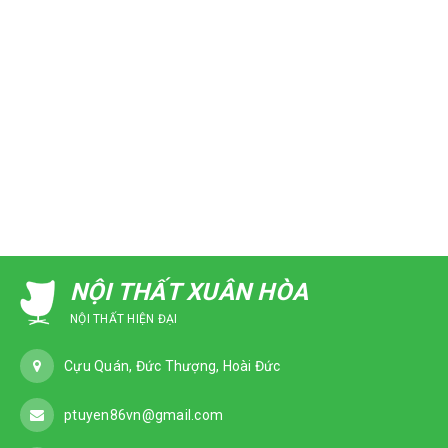
NỘI THẤT XUÂN HÒA
NỘI THẤT HIỆN ĐẠI
Cựu Quán, Đức Thượng, Hoài Đức
ptuyen86vn@gmail.com