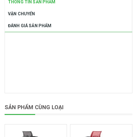
THÔNG TIN SẢN PHẨM
VẬN CHUYỂN
ĐÁNH GIÁ SẢN PHẨM
SẢN PHẨM CÙNG LOẠI