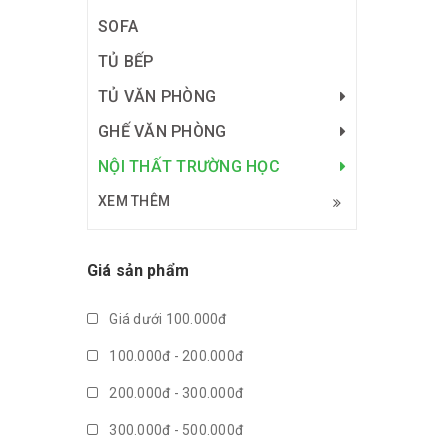
SOFA
TỦ BẾP
TỦ VĂN PHÒNG
GHẾ VĂN PHÒNG
NỘI THẤT TRƯỜNG HỌC
XEM THÊM
Giá sản phẩm
Giá dưới 100.000đ
100.000đ - 200.000đ
200.000đ - 300.000đ
300.000đ - 500.000đ