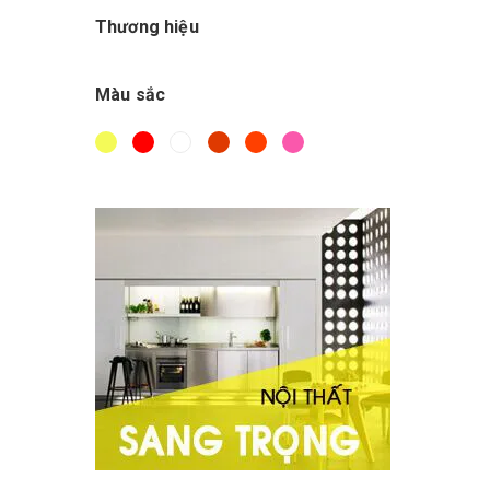
500.000đ - 1.000.000đ
Thương hiệu
Giá trên 1.000.000đ
Màu sắc