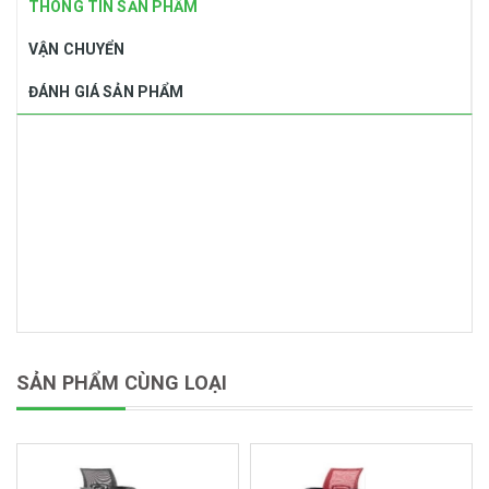
THÔNG TIN SẢN PHẨM
VẬN CHUYỂN
ĐÁNH GIÁ SẢN PHẨM
SẢN PHẨM CÙNG LOẠI