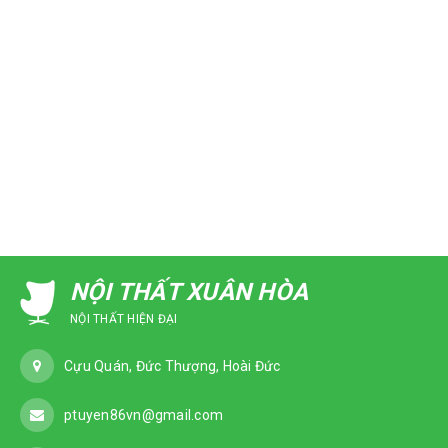
NỘI THẤT XUÂN HÒA
NỘI THẤT HIỆN ĐẠI
Cựu Quán, Đức Thượng, Hoài Đức
ptuyen86vn@gmail.com