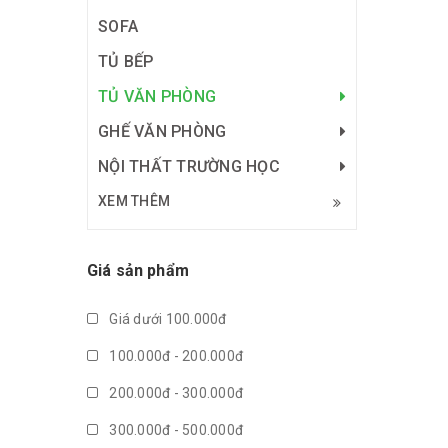
SOFA
TỦ BẾP
TỦ VĂN PHÒNG
GHẾ VĂN PHÒNG
NỘI THẤT TRƯỜNG HỌC
XEM THÊM
Giá sản phẩm
Giá dưới 100.000đ
100.000đ - 200.000đ
200.000đ - 300.000đ
300.000đ - 500.000đ