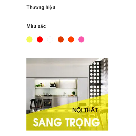
500.000đ - 1.000.000đ
Thương hiệu
Giá trên 1.000.000đ
Màu sắc