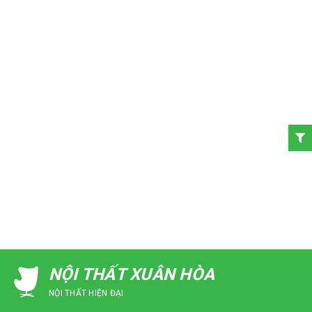
NỘI THẤT XUÂN HÒA
NỘI THẤT HIỆN ĐẠI