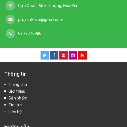
Cựu Quán, Đức Thượng, Hoài Đức
ptuyen86vn@gmail.com
0973076986
Thông tin
Trang chủ
Giới thiệu
Sản phẩm
Tin tức
Liên hệ
Hướng dẫn