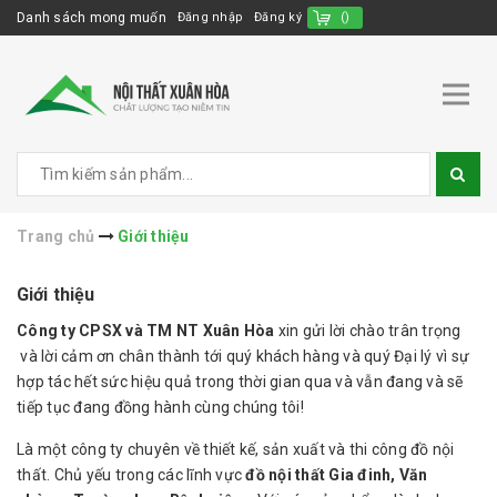
Danh sách mong muốn
Đăng nhập
Đăng ký
(
)
Trang chủ
Giới thiệu
Giới thiệu
Công ty CPSX và TM NT Xuân Hòa
xin gửi lời chào trân trọng
và lời cảm ơn chân thành tới quý khách hàng và quý Đại lý vì sự
hợp tác hết sức hiệu quả trong thời gian qua và vẫn đang và sẽ
tiếp tục đang đồng hành cùng chúng tôi!
Là một công ty chuyên về thiết kế, sản xuất và thi công đồ nội
thất. Chủ yếu trong các lĩnh vực
đồ nội thất Gia đinh, Văn