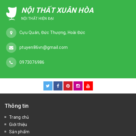
NỘI THẤT XUÂN HÒA
NỘI THẤT HIỆN ĐẠI
Cựu Quán, Đức Thượng, Hoài Đức
ptuyen86vn@gmail.com
0973076986
Thông tin
Trang chủ
Giới thiệu
Sản phẩm