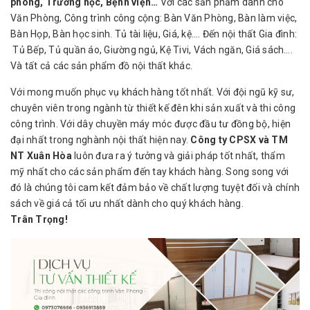
phòng, Trường học, Bệnh viện…
Với các sản phẩm dành cho
Văn Phòng, Công trình công cộng: Bàn Văn Phòng, Bàn làm việc,
Bàn Họp, Bàn học sinh. Tủ tài liệu, Giá, kệ…. Đến nội thất Gia đình:
Tủ Bếp, Tủ quần áo, Giường ngủ, Kệ Tivi, Vách ngăn, Giá sách….
Và tất cả các sản phẩm đồ nội thất khác.
Với mong muốn phục vụ khách hàng tốt nhất. Với đội ngũ kỹ sư,
chuyên viên trong ngành từ thiết kế đên khi sản xuất và thi công
công trình. Với dây chuyền máy móc được đầu tư đồng bộ, hiện
đại nhất trong nghành nội thất hiện nay.
Công ty CPSX và TM
NT Xuân Hòa
luôn đưa ra ý tưởng và giải pháp tốt nhất, thẩm
mỹ nhất cho các sản phẩm đến tay khách hàng. Song song với
đó là chúng tôi cam kết đảm bảo về chất lượng tuyệt đối và chính
sách về giá cả tối ưu nhất dành cho quý khách hàng.
Trân Trọng!