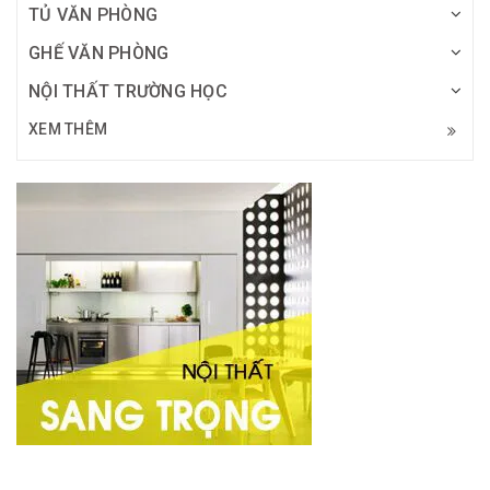
TỦ VĂN PHÒNG
GHẾ VĂN PHÒNG
NỘI THẤT TRƯỜNG HỌC
XEM THÊM