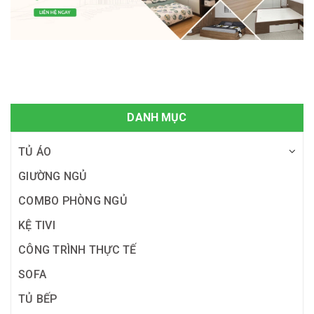
DANH MỤC
TỦ ÁO
GIƯỜNG NGỦ
COMBO PHÒNG NGỦ
KỆ TIVI
CÔNG TRÌNH THỰC TẾ
SOFA
TỦ BẾP