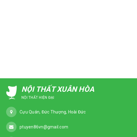
NỘI THẤT XUÂN HÒA
NỘI THẤT HIỆN ĐẠI
Cựu Quán, Đức Thượng, Hoài Đức
ptuyen86vn@gmail.com