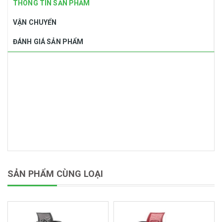
THÔNG TIN SẢN PHẨM
VẬN CHUYỂN
ĐÁNH GIÁ SẢN PHẨM
SẢN PHẨM CÙNG LOẠI