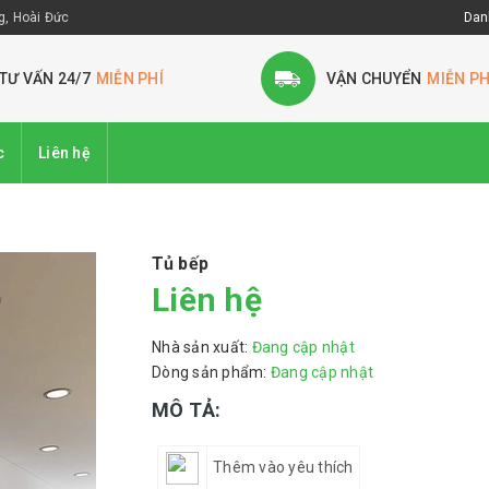
, Hoài Đức
Dan
TƯ VẤN 24/7
MIỄN PHÍ
VẬN CHUYỂN
MIỄN PH
c
Liên hệ
Tủ bếp
Liên hệ
Nhà sản xuất:
Đang cập nhật
Dòng sản phẩm:
Đang cập nhật
MÔ TẢ:
Thêm vào yêu thích