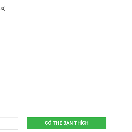
00)
CÓ THỂ BẠN THÍCH