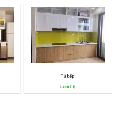
Xem nhanh
Tủ bếp
Liên hệ