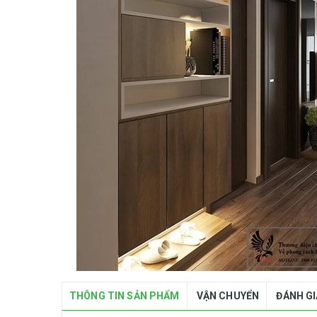
THÔNG TIN SẢN PHẨM
VẬN CHUYỂN
ĐÁNH G