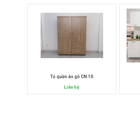
Xem nhanh
Tủ quần áo gỗ CN 10
Liên hệ