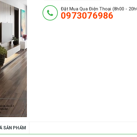
Đặt Mua Qua Điện Thoại (8h00 - 20h
0973076986
IÁ SẢN PHẨM