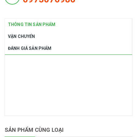
THÔNG TIN SẢN PHẨM
VẬN CHUYỂN
ĐÁNH GIÁ SẢN PHẨM
SẢN PHẨM CÙNG LOẠI