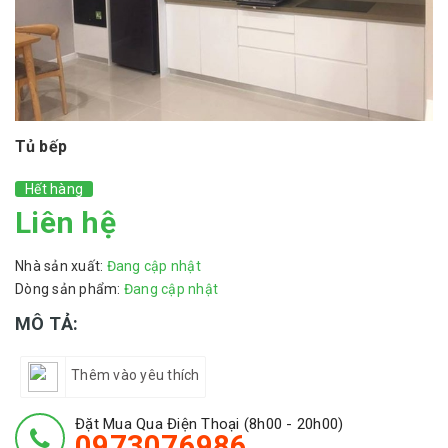
Tủ bếp
Hết hàng
Liên hệ
Nhà sản xuất:
Đang cập nhật
Dòng sản phẩm:
Đang cập nhật
MÔ TẢ:
Thêm vào yêu thích
Đặt Mua Qua Điện Thoại (8h00 - 20h00)
0973076986