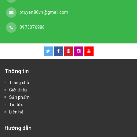
ptuyen86vn@gmail.com
0973076986
Thông tin
Trang chủ
Giới thiệu
Sản phẩm
Tin tức
Liên hệ
Hướng dẫn