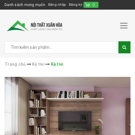
Danh sách mong muốn
Đăng nhập
Đăng ký
(
)
Trang chủ
Kệ tivi
Kệ tivi