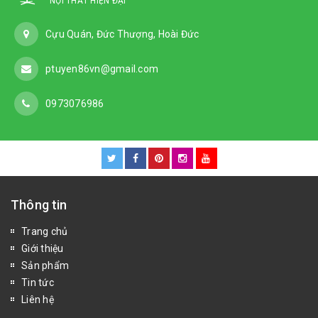
NỘI THẤT HIỆN ĐẠI
Cựu Quán, Đức Thượng, Hoài Đức
ptuyen86vn@gmail.com
0973076986
Thông tin
Trang chủ
Giới thiệu
Sản phẩm
Tin tức
Liên hệ