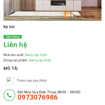
Kệ tivi
Hết hàng
Liên hệ
Nhà sản xuất:
Đang cập nhật
Dòng sản phẩm:
Đang cập nhật
MÔ TẢ:
Thêm vào yêu thích
Đặt Mua Qua Điện Thoại (8h00 - 20h00)
0973076986