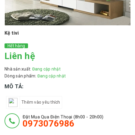
Kệ tivi
Hết hàng
Liên hệ
Nhà sản xuất:
Đang cập nhật
Dòng sản phẩm:
Đang cập nhật
MÔ TẢ:
Thêm vào yêu thích
Đặt Mua Qua Điện Thoại (8h00 - 20h00)
0973076986