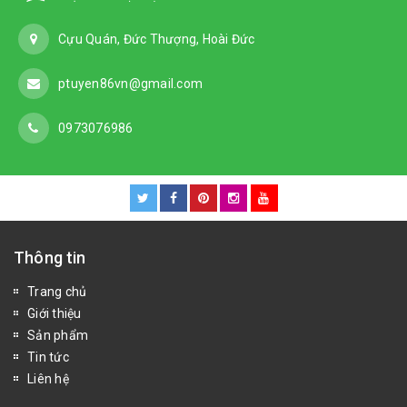
Cựu Quán, Đức Thượng, Hoài Đức
ptuyen86vn@gmail.com
0973076986
Thông tin
Trang chủ
Giới thiệu
Sản phẩm
Tin tức
Liên hệ