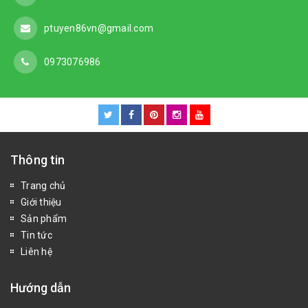
ptuyen86vn@gmail.com
0973076986
Thông tin
Trang chủ
Giới thiệu
Sản phẩm
Tin tức
Liên hệ
Hướng dẫn