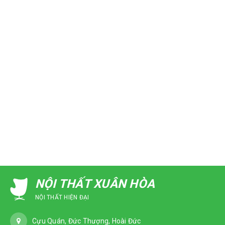
NỘI THẤT XUÂN HÒA
NỘI THẤT HIỆN ĐẠI
Cựu Quán, Đức Thượng, Hoài Đức