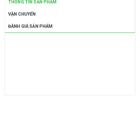
THÔNG TIN SẢN PHẨM
VẬN CHUYỂN
ĐÁNH GIÁ SẢN PHẨM