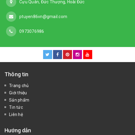
Cựu Quán, Đức Thượng, Hoài Đức
ptuyen86vn@gmail.com
0973076986
Thông tin
Trang chủ
Giới thiệu
Sản phẩm
Tin tức
Liên hệ
Hướng dẫn