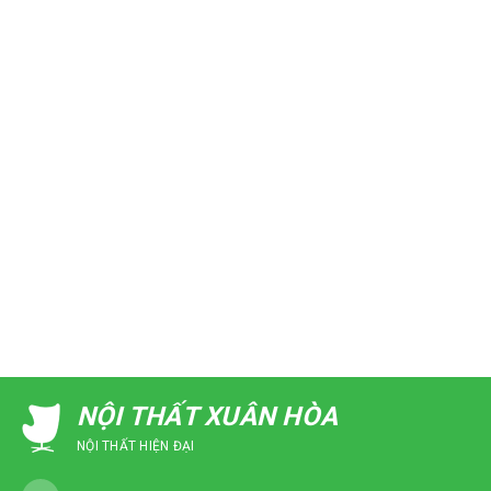
NỘI THẤT XUÂN HÒA
NỘI THẤT HIỆN ĐẠI