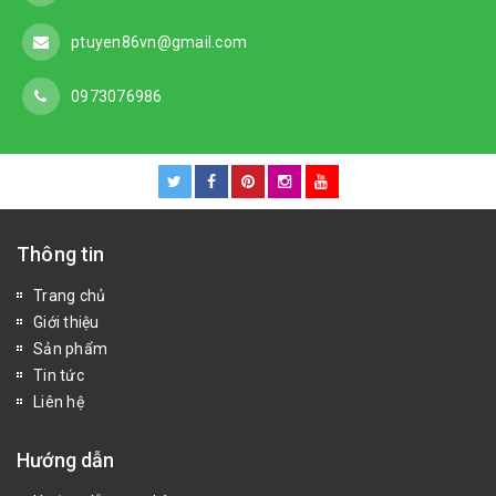
ptuyen86vn@gmail.com
0973076986
Thông tin
Trang chủ
Giới thiệu
Sản phẩm
Tin tức
Liên hệ
Hướng dẫn