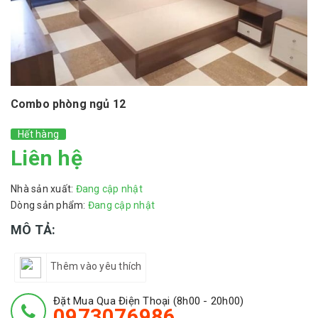
Combo phòng ngủ 12
Hết hàng
Liên hệ
Nhà sản xuất:
Đang cập nhật
Dòng sản phẩm:
Đang cập nhật
MÔ TẢ:
Thêm vào yêu thích
Đặt Mua Qua Điện Thoại (8h00 - 20h00)
0973076986