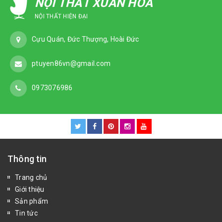
NỘI THẤT XUÂN HÒA
NỘI THẤT HIỆN ĐẠI
Cựu Quán, Đức Thượng, Hoài Đức
ptuyen86vn@gmail.com
0973076986
Thông tin
Trang chủ
Giới thiệu
Sản phẩm
Tin tức